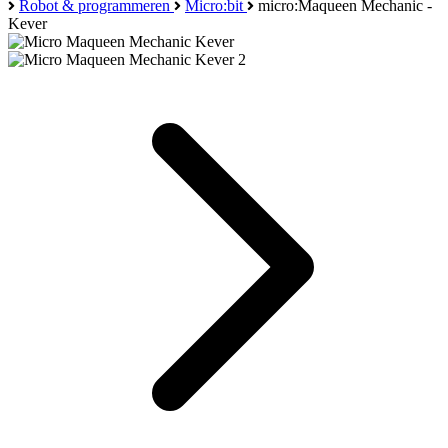
Robot & programmeren
Micro:bit
micro:Maqueen Mechanic -
Kever