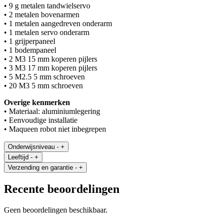
• 9 g metalen tandwielservo
• 2 metalen bovenarmen
• 1 metalen aangedreven onderarm
• 1 metalen servo onderarm
• 1 grijperpaneel
• 1 bodempaneel
• 2 M3 15 mm koperen pijlers
• 3 M3 17 mm koperen pijlers
• 5 M2.5 5 mm schroeven
• 20 M3 5 mm schroeven
Overige kenmerken
• Materiaal: aluminiumlegering
• Eenvoudige installatie
• Maqueen robot niet inbegrepen
Onderwijsniveau
-
+
Leeftijd
-
+
Verzending en garantie
-
+
Recente beoordelingen
Geen beoordelingen beschikbaar.