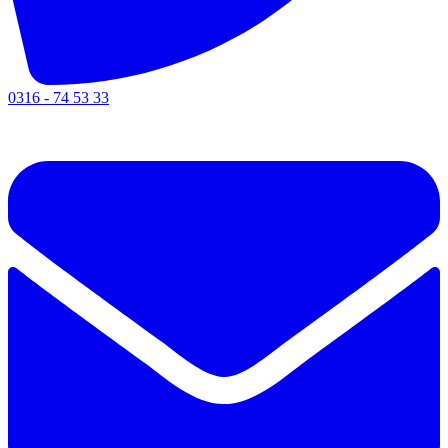
0316 - 74 53 33