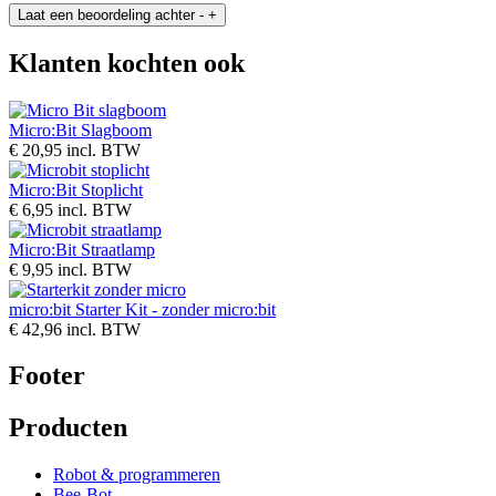
Laat een beoordeling achter
-
+
Klanten kochten ook
Micro:Bit Slagboom
€ 20,95
incl. BTW
Micro:Bit Stoplicht
€ 6,95
incl. BTW
Micro:Bit Straatlamp
€ 9,95
incl. BTW
micro:bit Starter Kit - zonder micro:bit
€ 42,96
incl. BTW
Footer
Producten
Robot & programmeren
Bee-Bot